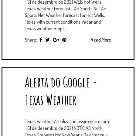
⋅ 31 de dezembro de 2021 WEB Hot Wells,
Texas Weather Forecast - Air Sports Net Air
Sports Net Weather forecast for Hot Wells,
Texas with current conditions, radar and
Texas weather maps. ...
Share:
Read More
Alerta do Google -
Texas Weather
Texas Weather Atualização assim que ocorre
⋅ 31 de dezembro de 2021 NOTÍCIAS North
Texas Prepares for New Year's Day Freeze -