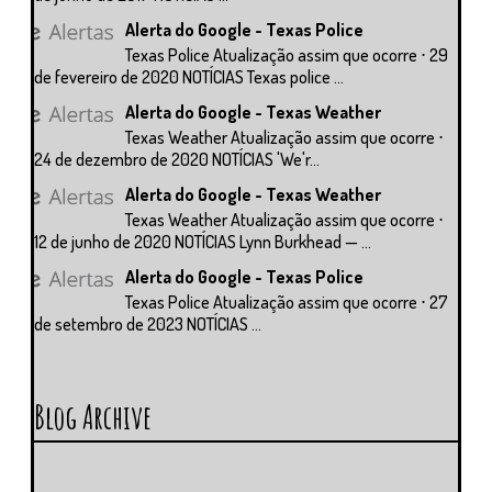
Alerta do Google - Texas Police
Texas Police Atualização assim que ocorre ⋅ 29
de fevereiro de 2020 NOTÍCIAS Texas police ...
Alerta do Google - Texas Weather
Texas Weather Atualização assim que ocorre ⋅
24 de dezembro de 2020 NOTÍCIAS 'We'r...
Alerta do Google - Texas Weather
Texas Weather Atualização assim que ocorre ⋅
12 de junho de 2020 NOTÍCIAS Lynn Burkhead — ...
Alerta do Google - Texas Police
Texas Police Atualização assim que ocorre ⋅ 27
de setembro de 2023 NOTÍCIAS ...
Blog Archive