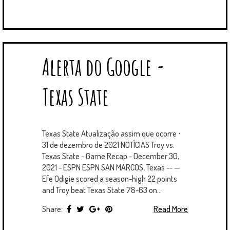
Alerta do Google -
Texas State
Texas State Atualização assim que ocorre ⋅
31 de dezembro de 2021 NOTÍCIAS Troy vs.
Texas State - Game Recap - December 30,
2021 - ESPN ESPN SAN MARCOS, Texas -- —
Efe Odigie scored a season-high 22 points
and Troy beat Texas State 78-63 on...
Share:
Read More