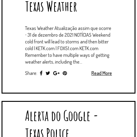
Texas Weather
Texas Weather Atualização assim que ocorre
⋅ 31 de dezembro de 2021 NOTÍCIAS Weekend
cold front will lead to storms and then bitter
cold | KETK.com | FOX51.com KETK.com
Remember to have multiple ways of getting
weather alerts, including the...
Share:
Read More
Alerta do Google -
Texas Police