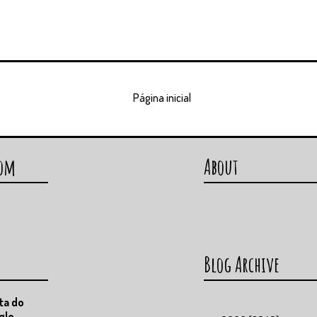
Página inicial
com
About
Blog Archive
ta do
gle -