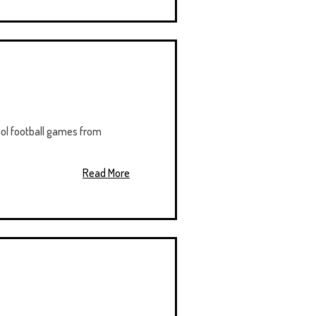
ool football games from
Read More