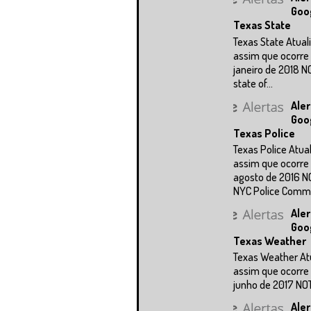
Goo
Texas State
Texas State Atual
assim que ocorre 
janeiro de 2018 N
state of...
Aler
Goo
Texas Police
Texas Police Atua
assim que ocorre 
agosto de 2016 N
NYC Police Commi.
Aler
Goo
Texas Weather
Texas Weather At
assim que ocorre 
junho de 2017 NOTÍ
Aler