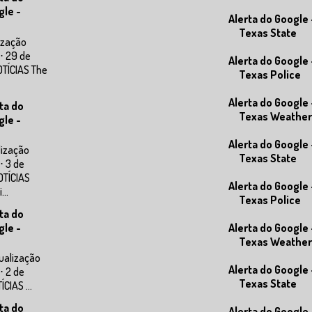
gle -
Alerta do Google 
Texas State
ização
⋅ 29 de
Alerta do Google 
OTÍCIAS The
Texas Police
Alerta do Google 
ta do
Texas Weather
gle -
Alerta do Google 
lização
Texas State
⋅ 3 de
OTÍCIAS
Alerta do Google 
..
Texas Police
ta do
gle -
Alerta do Google 
Texas Weather
ualização
Alerta do Google 
⋅ 2 de
Texas State
CIAS ...
ta do
Alerta do Google 