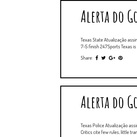
Alerta do Go
Texas State Atualização ass
7-5 finish 247Sports Texas is 
Share:
Alerta do Go
Texas Police Atualização ass
Critics cite few rules, little 