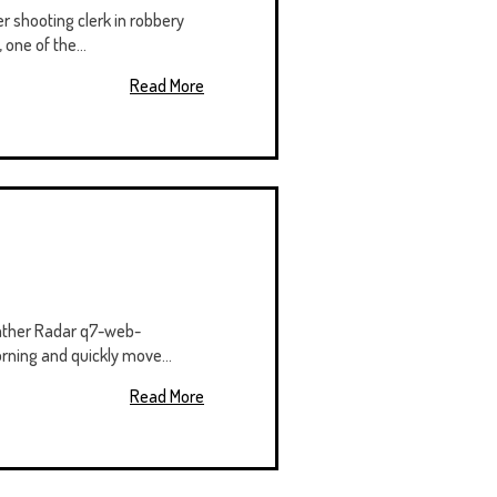
r shooting clerk in robbery
one of the...
Read More
eather Radar q7-web-
orning and quickly move...
Read More