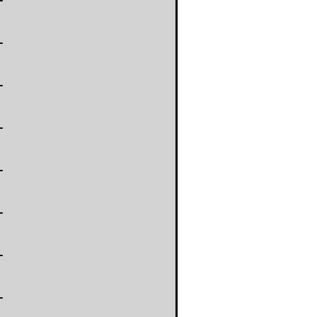
-
-
-
-
-
-
-