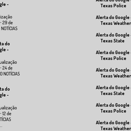
gle -
Texas Police
lização
Alerta do Google 
⋅ 29 de
Texas Weather
0 NOTÍCIAS
Alerta do Google 
Texas State
ta do
gle -
Alerta do Google 
Texas Police
ualização
⋅ 24 de
Alerta do Google 
0 NOTÍCIAS
Texas Weather
Alerta do Google 
ta do
Texas State
gle -
Alerta do Google 
ualização
Texas Police
⋅ 12 de
TÍCIAS
Alerta do Google 
..
Texas Weather