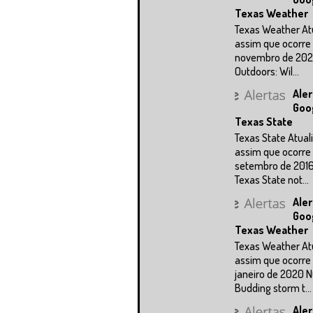
Texas Weather
Texas Weather At
assim que ocorre 
novembro de 202
Outdoors: Wil...
Aler
Goo
Texas State
Texas State Atual
assim que ocorre 
setembro de 2016
Texas State not...
Aler
Goo
Texas Weather
Texas Weather At
assim que ocorre 
janeiro de 2020 N
Budding storm t...
Aler