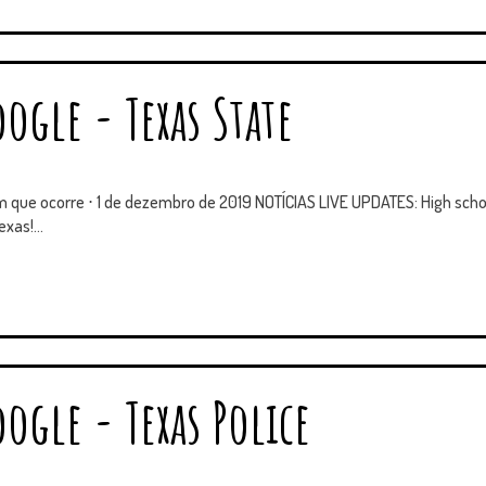
ogle - Texas State
m que ocorre ⋅ 1 de dezembro de 2019 NOTÍCIAS LIVE UPDATES: High sch
xas!...
ogle - Texas Police