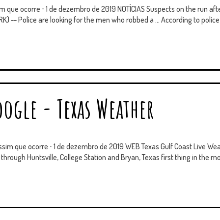
m que ocorre ⋅ 1 de dezembro de 2019 NOTÍCIAS Suspects on the run afte
 -- Police are looking for the men who robbed a ... According to police, 
oogle - Texas Weather
ssim que ocorre ⋅ 1 de dezembro de 2019 WEB Texas Gulf Coast Live W
through Huntsville, College Station and Bryan, Texas first thing in the m