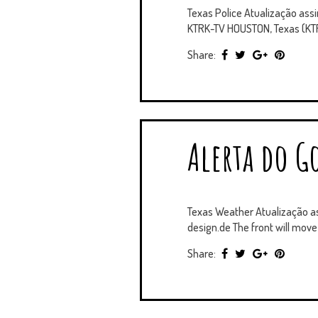
Texas Police Atualização assi
KTRK-TV HOUSTON, Texas (KTRK)
Share:
Alerta do G
Texas Weather Atualização a
design.de The front will move 
Share: