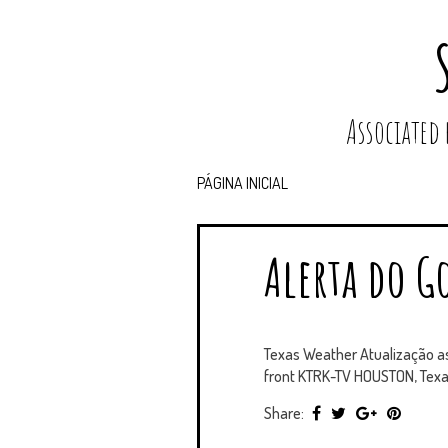
Associated
PÁGINA INICIAL
Alerta do G
Texas Weather Atualização as
front KTRK-TV HOUSTON, Texas 
Share: