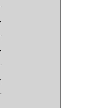
-
-
-
-
-
-
-
-