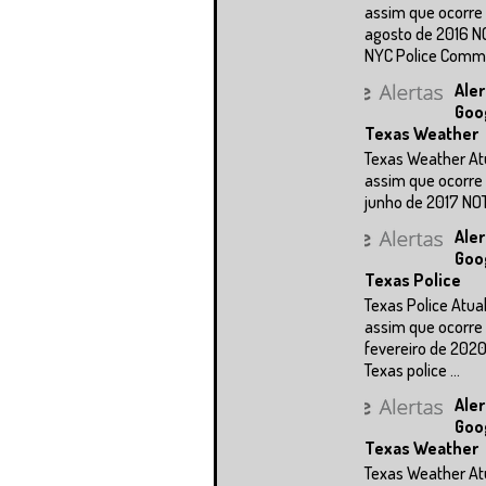
assim que ocorre 
agosto de 2016 N
NYC Police Commi.
Aler
Goo
Texas Weather
Texas Weather At
assim que ocorre 
junho de 2017 NOTÍ
Aler
Goo
Texas Police
Texas Police Atua
assim que ocorre 
fevereiro de 202
Texas police ...
Aler
Goo
Texas Weather
Texas Weather At