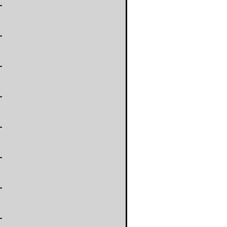
-
-
-
-
-
-
-
-