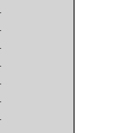
-
-
-
-
-
-
-