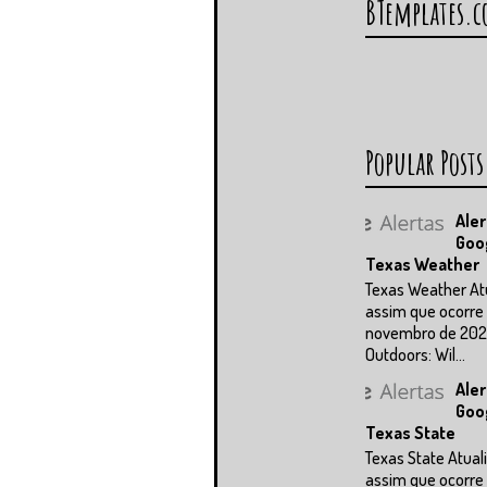
BTemplates.
Popular Posts
Aler
Goo
Texas Weather
Texas Weather At
assim que ocorre 
novembro de 202
Outdoors: Wil...
Aler
Goo
Texas State
Texas State Atual
assim que ocorre 