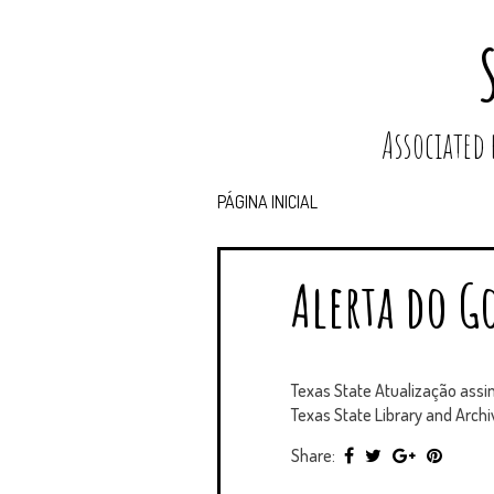
Associated
PÁGINA INICIAL
Alerta do Go
Texas State Atualização assi
Texas State Library and Archi
Share: