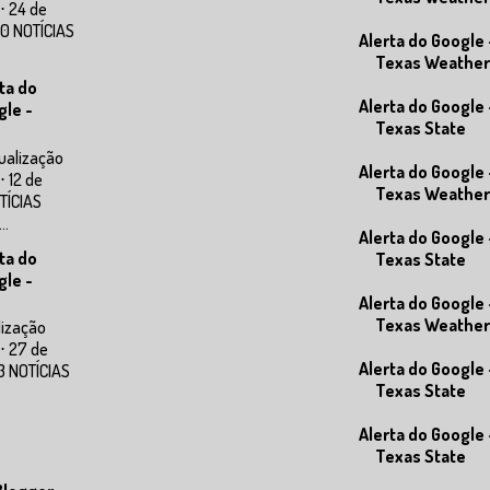
⋅ 24 de
0 NOTÍCIAS
Alerta do Google 
Texas Weather
ta do
Alerta do Google 
gle -
Texas State
ualização
Alerta do Google 
⋅ 12 de
Texas Weather
TÍCIAS
..
Alerta do Google 
ta do
Texas State
gle -
Alerta do Google 
Texas Weather
lização
⋅ 27 de
Alerta do Google 
3 NOTÍCIAS
Texas State
Alerta do Google 
Texas State