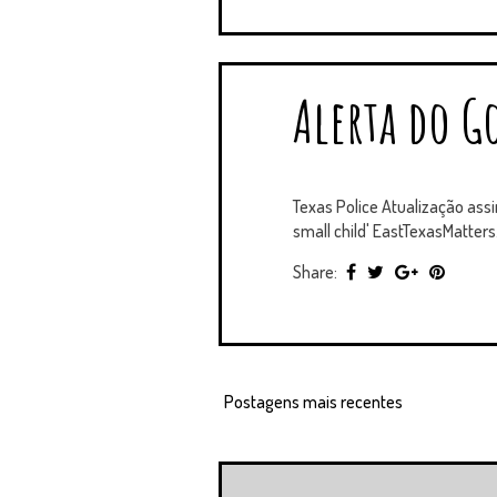
Alerta do Go
Texas Police Atualização assi
small child' EastTexasMatters
Share:
Postagens mais recentes