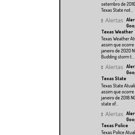
setembro de 2016
Texas State not...
Aler
Goo
Texas Weather
Texas Weather At
assim que ocorre 
janeiro de 2020 N
Budding storm t...
Aler
Goo
Texas State
Texas State Atual
assim que ocorre 
janeiro de 2018 N
state of...
Aler
Goo
Texas Police
Texas Police Atua