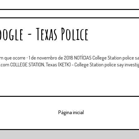
ogle - Texas Police
m que ocorre ⋅ 1 de novembro de 2018 NOTÍCIAS College Station police s
.com COLLEGE STATION, Texas (KETK) - College Station police say investig
Página inicial