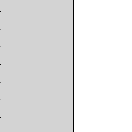
-
-
-
-
-
-
-