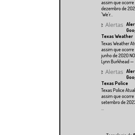
assim que ocorre 
dezembro de 202
'We'r...
Aler
Goo
Texas Weather
Texas Weather At
assim que ocorre 
junho de 2020 NO
Lynn Burkhead — .
Aler
Goo
Texas Police
Texas Police Atua
assim que ocorre 
setembro de 202
...