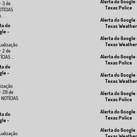
Alerta do Google 
⋅ 3 de
Texas Police
OTÍCIAS
..
Alerta do Google 
ta do
Texas Weather
gle -
Alerta do Google 
Texas Weather
ualização
⋅ 2 de
Alerta do Google 
CIAS ...
Texas Police
ta do
gle -
Alerta do Google 
Texas Weather
lização
⋅ 29 de
Alerta do Google 
0 NOTÍCIAS
Texas Police
Alerta do Google 
ta do
Texas Police
gle -
Alerta do Google 
ualização
Texas Weather