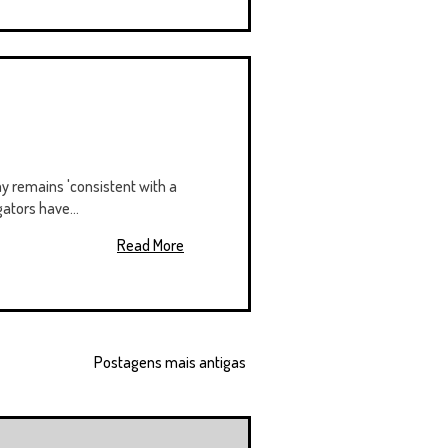
ay remains 'consistent with a
ators have...
Read More
Postagens mais antigas