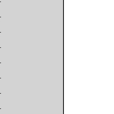
-
-
-
-
-
-
-
-