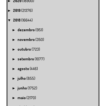
2020
(18900)
►
2019
(21376)
►
2018
(16644)
▼
dezembro
(951)
►
novembro
(350)
►
outubro
(723)
►
setembro
(1077)
►
agosto
(446)
►
julho
(855)
►
junho
(1752)
►
maio
(2170)
►