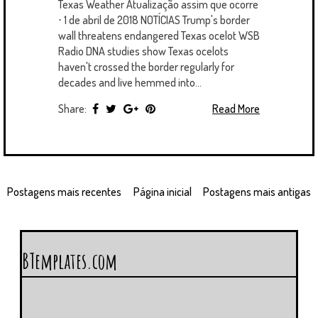
Texas Weather Atualização assim que ocorre
⋅ 1 de abril de 2018 NOTÍCIAS Trump's border
wall threatens endangered Texas ocelot WSB
Radio DNA studies show Texas ocelots
haven't crossed the border regularly for
decades and live hemmed into...
Share:
Read More
Postagens mais recentes
Página inicial
Postagens mais antigas
BTemplates.com