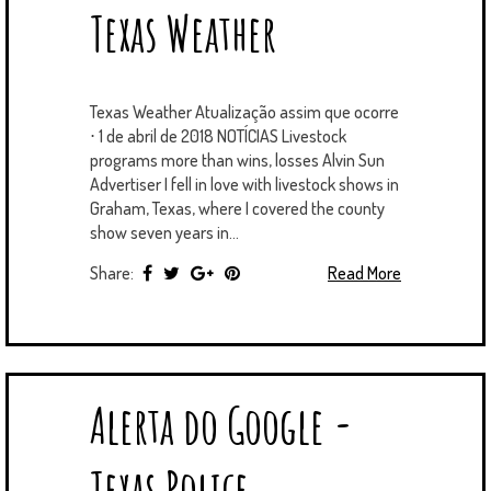
Texas Weather
Texas Weather Atualização assim que ocorre
⋅ 1 de abril de 2018 NOTÍCIAS Livestock
programs more than wins, losses Alvin Sun
Advertiser I fell in love with livestock shows in
Graham, Texas, where I covered the county
show seven years in...
Share:
Read More
Alerta do Google -
Texas Police