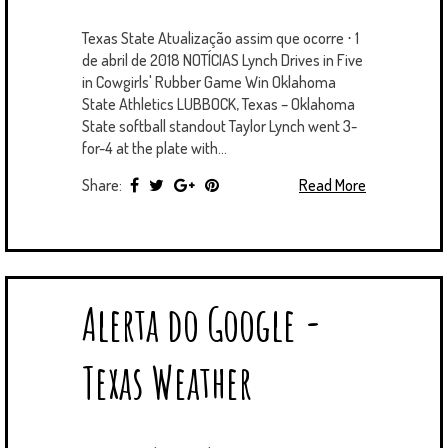
Texas State Atualização assim que ocorre ⋅ 1
de abril de 2018 NOTÍCIAS Lynch Drives in Five
in Cowgirls' Rubber Game Win Oklahoma
State Athletics LUBBOCK, Texas – Oklahoma
State softball standout Taylor Lynch went 3-
for-4 at the plate with...
Share:
Read More
Alerta do Google -
Texas Weather